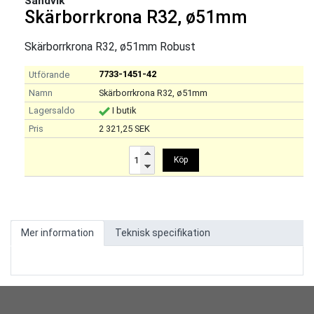
Sandvik
Skärborrkrona R32, ø51mm
Skärborrkrona R32, ø51mm Robust
7733-1451-42
Skärborrkrona R32, ø51mm
I butik
2 321,25 SEK
Köp
Mer information
Teknisk specifikation