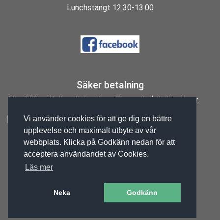
Lunchstängt 12.30-13.00
Säker betalning
Hos LNT erbjuder vi säkra betalnings och fraktlösningar.
Vi använder cookies för att ge dig en bättre
upplevelse och maximalt utbyte av vår
Orgnr: 556207-2065
webbplats. Klicka på Godkänn nedan för att
acceptera användandet av Cookies.
Läs mer
Neka
Godkänn
E-BUTIK AV BINEA