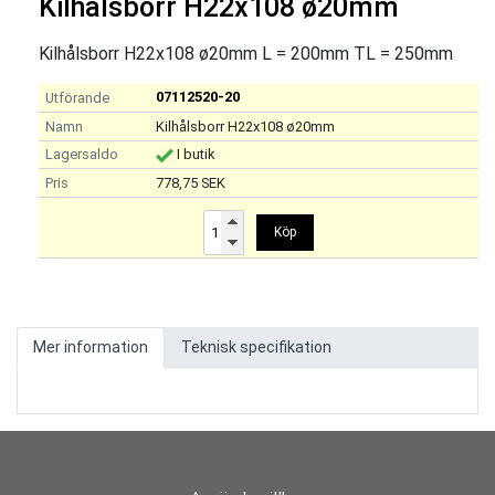
Kilhålsborr H22x108 ø20mm
Kilhålsborr H22x108 ø20mm L = 200mm TL = 250mm
07112520-20
Kilhålsborr H22x108 ø20mm
I butik
778,75 SEK
Köp
Mer information
Teknisk specifikation