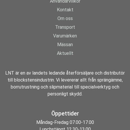
Användarvillkor
Kontakt
Om oss
Transport
Varumärken
Mässan
Aktuellt
LNT är en av landets ledande återförsäljare och distributör
till blockstensindustrin. Vi levererar allt från sprängämne,
borrutrustning och slipmaterial till specialverktyg och
personligt skydd.
Öppettider
Måndag-Fredag 07.00-17.00
Lunchstängt 12.30-13.00