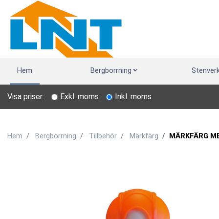
Hem
Bergborrning
Stenver
Visa priser:
Exkl. moms
Inkl. moms
Hem
Bergborrning
Tillbehör
Märkfärg
MÄRKFÄRG ME