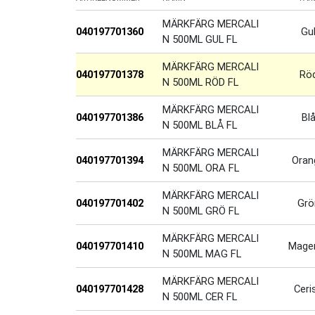
MÄRKFÄRG MERCALI
040197701360
Gu
N 500ML GUL FL
MÄRKFÄRG MERCALI
040197701378
Rö
N 500ML RÖD FL
MÄRKFÄRG MERCALI
040197701386
Bl
N 500ML BLÅ FL
MÄRKFÄRG MERCALI
040197701394
Oran
N 500ML ORA FL
MÄRKFÄRG MERCALI
040197701402
Grö
N 500ML GRÖ FL
MÄRKFÄRG MERCALI
040197701410
Mage
N 500ML MAG FL
MÄRKFÄRG MERCALI
040197701428
Ceri
N 500ML CER FL