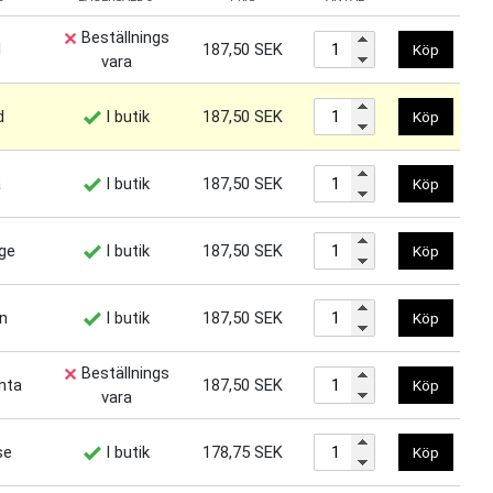
Beställnings
l
187,50 SEK
Köp
vara
d
I butik
187,50 SEK
Köp
å
I butik
187,50 SEK
Köp
ge
I butik
187,50 SEK
Köp
n
I butik
187,50 SEK
Köp
Beställnings
nta
187,50 SEK
Köp
vara
se
I butik
178,75 SEK
Köp