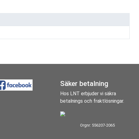
Säker betalning
Hos LNT erbjuder vi säkra
betalnings och fraktlösningar.
Orgnr: 556207-2065