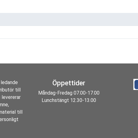
Öppettider
 ledande
ibutör till
Måndag-Fredag 07.00-17.00
 levererar
Lunchstängt 12.30-13.00
ämne,
aterial till
ersonligt