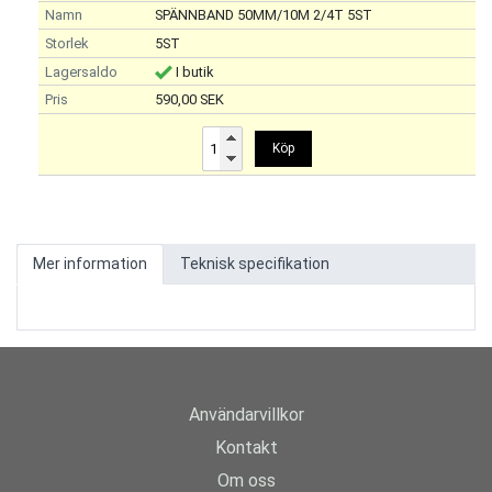
SPÄNNBAND 50MM/10M 2/4T 5ST
5ST
I butik
590,00 SEK
Köp
Mer information
Teknisk specifikation
Användarvillkor
Kontakt
Om oss