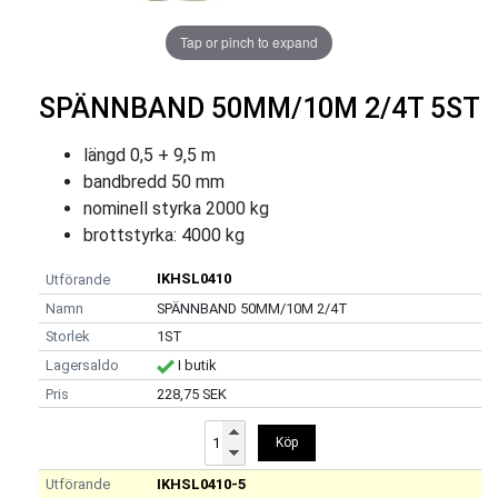
Tap or pinch to expand
SPÄNNBAND 50MM/10M 2/4T 5ST
längd 0,5 + 9,5 m
bandbredd 50 mm
nominell styrka 2000 kg
brottstyrka: 4000 kg
IKHSL0410
SPÄNNBAND 50MM/10M 2/4T
1ST
I butik
228,75 SEK
Köp
IKHSL0410-5