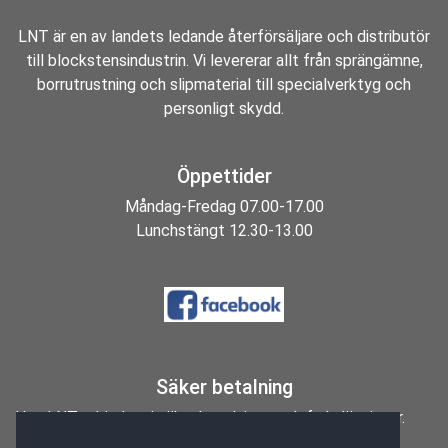
LNT är en av landets ledande återförsäljare och distributör
till blockstensindustrin. Vi levererar allt från sprängämne,
borrutrustning och slipmaterial till specialverktyg och
personligt skydd.
Öppettider
Måndag-Fredag 07.00-17.00
Lunchstängt 12.30-13.00
Säker betalning
Hos LNT erbjuder vi säkra betalnings och fraktlösningar.