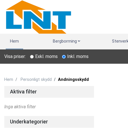
Hem
Bergborrning
Stenver
Visa priser:
Exkl. moms
Inkl. moms
Hem
Personligt skydd
Andningsskydd
Aktiva filter
Inga aktiva filter
Underkategorier