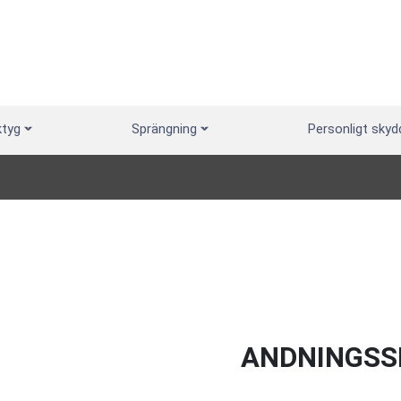
ktyg
Sprängning
Personligt skyd
ANDNINGSS