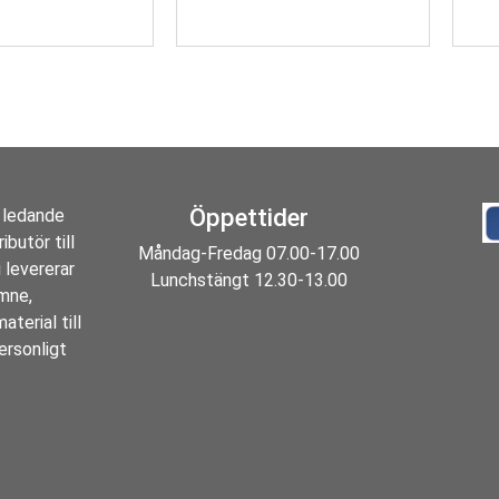
Öppettider
 ledande
ibutör till
Måndag-Fredag 07.00-17.00
 levererar
Lunchstängt 12.30-13.00
ämne,
aterial till
ersonligt