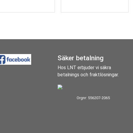
Säker betalning
Hos LNT erbjuder vi säkra
betalnings och fraktlösningar.
Orgnr: 556207-2065