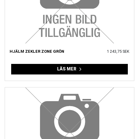
HJÄLM ZEKLER ZONE GRÖN
1 243,75 SEK
LÄS MER