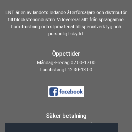
LNT är en av landets ledande återförsäljare och distributör
till blockstensindustrin. Vi levererar allt från sprängämne,
borrutrustning och slipmaterial till specialverktyg och
personligt skydd.
Öppettider
Måndag-Fredag 07.00-17.00
Lunchstängt 12.30-13.00
Säker betalning
Hos LNT erbjuder vi säkra betalnings och fraktlösningar.