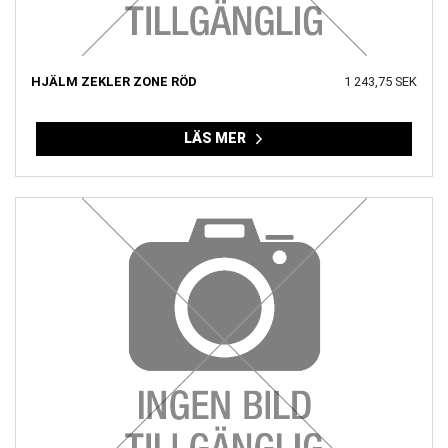
HJÄLM ZEKLER ZONE RÖD
1 243,75 SEK
LÄS MER