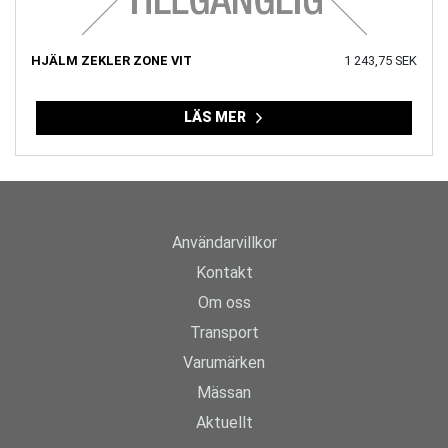
HJÄLM ZEKLER ZONE VIT
1 243,75 SEK
LÄS MER
Användarvillkor
Kontakt
Om oss
Transport
Varumärken
Mässan
Aktuellt