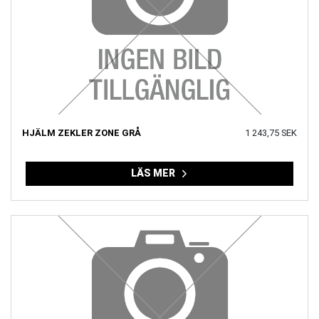
HJÄLM ZEKLER ZONE GRÅ
1 243,75 SEK
LÄS MER