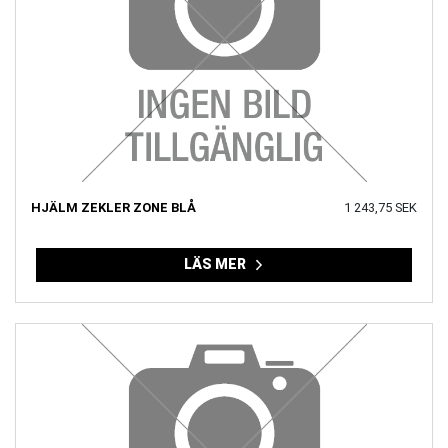
HJÄLM ZEKLER ZONE BLÅ
1 243,75 SEK
LÄS MER