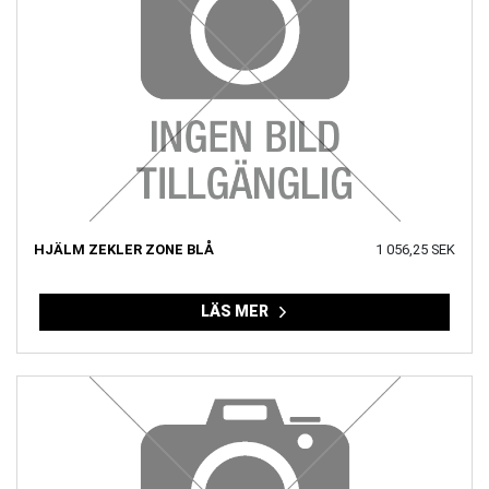
HJÄLM ZEKLER ZONE BLÅ
1 056,25 SEK
LÄS MER