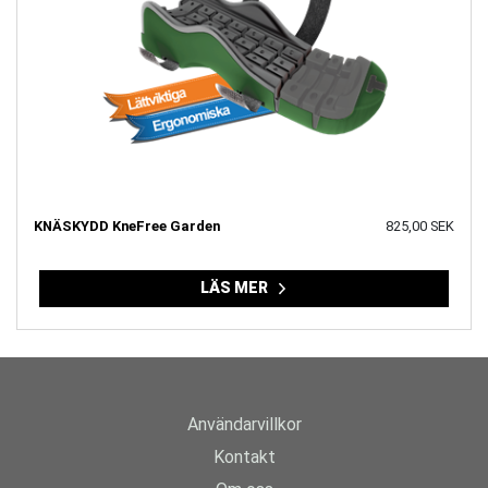
KNÄSKYDD KneFree Garden
825,00 SEK
LÄS MER
Användarvillkor
Kontakt