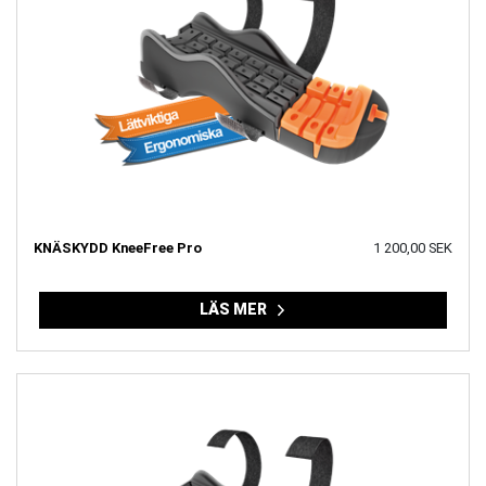
KNÄSKYDD KneeFree Pro
1 200,00 SEK
LÄS MER