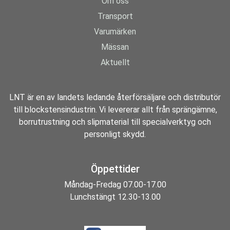
Om oss
Transport
Varumärken
Mässan
Aktuellt
LNT är en av landets ledande återförsäljare och distributör
till blockstensindustrin. Vi levererar allt från sprängämne,
borrutrustning och slipmaterial till specialverktyg och
personligt skydd.
Öppettider
Måndag-Fredag 07.00-17.00
Lunchstängt 12.30-13.00