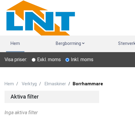
Hem
Bergborrning
Stenver
Visa priser:
Exkl. moms
Inkl. moms
Hem
Verktyg
Elmaskiner
Borrhammare
Aktiva filter
Inga aktiva filter