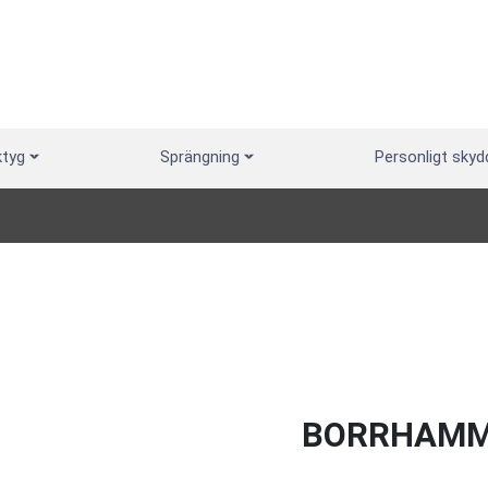
ktyg
Sprängning
Personligt skyd
BORRHAM