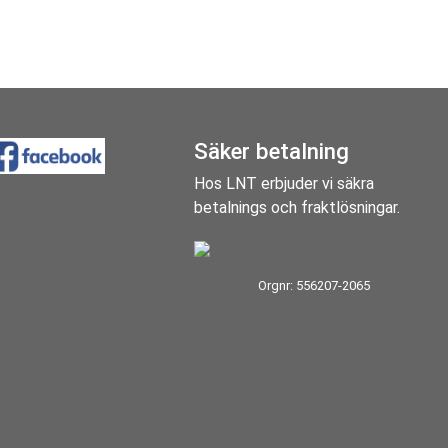
Säker betalning
Hos LNT erbjuder vi säkra
betalnings och fraktlösningar.
Orgnr: 556207-2065