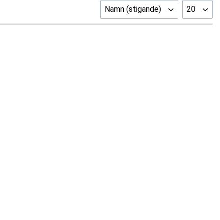
Namn (stigande)
20