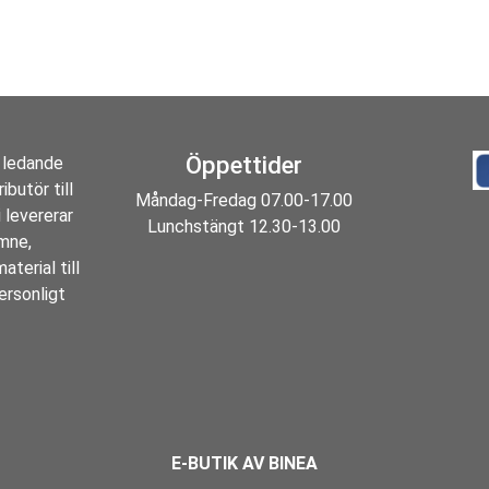
Öppettider
 ledande
ibutör till
Måndag-Fredag 07.00-17.00
 levererar
Lunchstängt 12.30-13.00
ämne,
aterial till
ersonligt
E-BUTIK AV BINEA