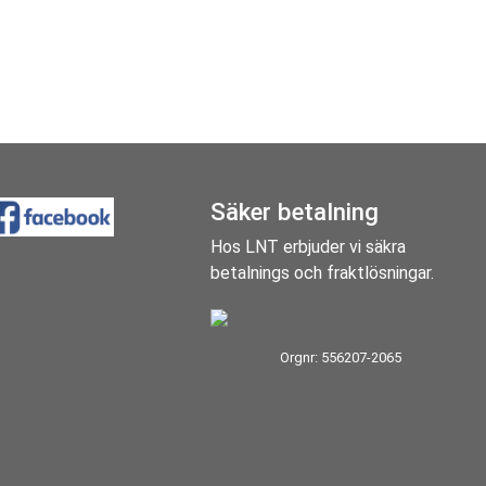
Säker betalning
Hos LNT erbjuder vi säkra
betalnings och fraktlösningar.
Orgnr: 556207-2065