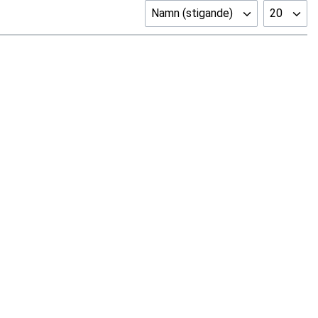
Namn (stigande)
20