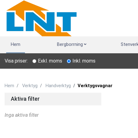
Hem
Bergborrning
Stenver
Visa priser:
Exkl. moms
Inkl. moms
Hem
Verktyg
Handverktyg
Verktygsvagnar
Aktiva filter
Inga aktiva filter