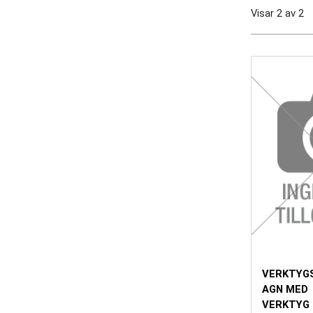
Visar
2
av
2
VERKTYG
AGN MED
VERKTYG