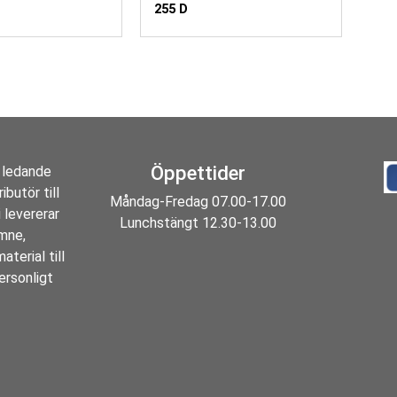
255 D
Öppettider
 ledande
ibutör till
Måndag-Fredag 07.00-17.00
 levererar
Lunchstängt 12.30-13.00
ämne,
aterial till
ersonligt