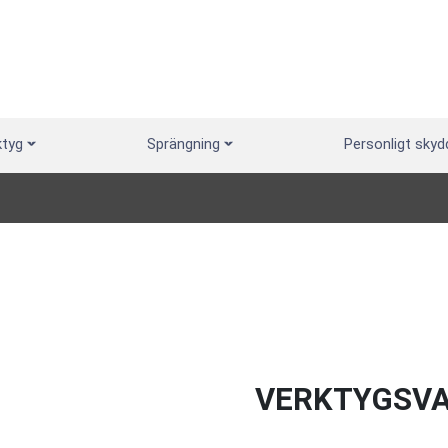
ktyg
Sprängning
Personligt skyd
VERKTYGSV