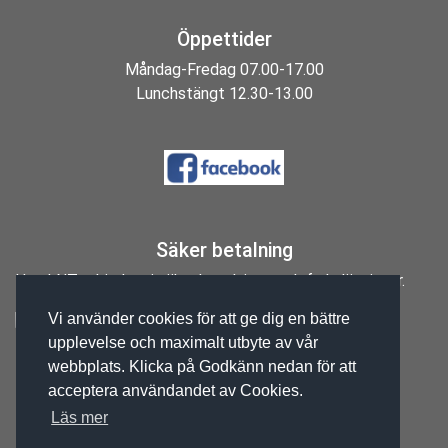
Öppettider
Måndag-Fredag 07.00-17.00
Lunchstängt 12.30-13.00
Säker betalning
Hos LNT erbjuder vi säkra betalnings och fraktlösningar.
Vi använder cookies för att ge dig en bättre
upplevelse och maximalt utbyte av vår
Orgnr: 556207-2065
webbplats. Klicka på Godkänn nedan för att
acceptera användandet av Cookies.
Läs mer