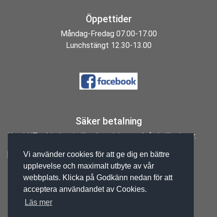
Öppettider
Måndag-Fredag 07.00-17.00
Lunchstängt 12.30-13.00
Säker betalning
Hos LNT erbjuder vi säkra betalnings och fraktlösningar.
Vi använder cookies för att ge dig en bättre
upplevelse och maximalt utbyte av vår
Orgnr: 556207-2065
webbplats. Klicka på Godkänn nedan för att
acceptera användandet av Cookies.
Läs mer